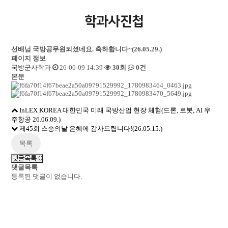
학과사진첩
선배님 국방공무원되셨네요. 축하합니다~(26.05.29.)
페이지 정보
국방군사학과
26-06-09 14:39
30회
0건
본문
InLEX KOREA 대한민국 미래 국방산업 현장 체험(드론, 로봇, AI 우
주항공 26.06.09.)
제45회 스승의날 은혜에 감사드립니다!(26.05.15.)
목록
댓글목록
0
댓글목록
등록된 댓글이 없습니다.