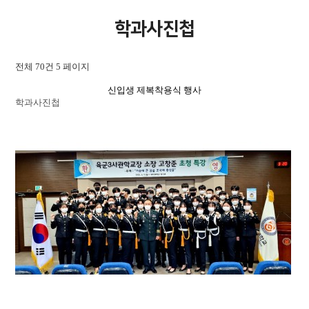
학과사진첩
전체 70건
5 페이지
신입생 제복착용식 행사
학과사진첩