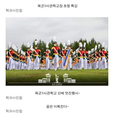
육군3사관학교장 초청 특강
학과사진첩
육군3사관학교 선배 멋진행사~
학과사진첩
꿈은 이뤄진다~
학과사진첩