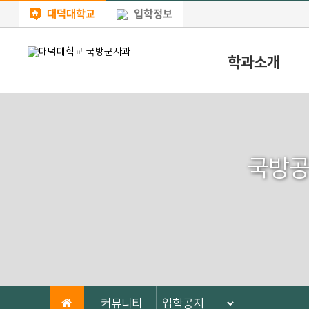
대덕대학교
입학정보
학과소개
국방공
커뮤니티