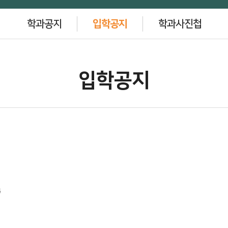
학과공지
입학공지
학과사진첩
입학공지
.