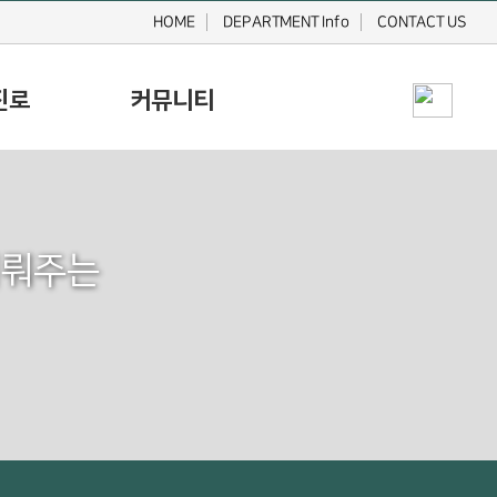
HOME
DEPARTMENT Info
CONTACT US
진로
커뮤니티
이뤄주는